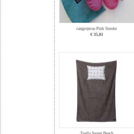
cangrejeras Pink Smoke
€ 35,01
Toalla Sweet Beach